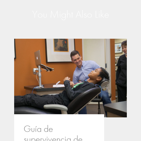
You Might Also Like
Guía de
supervivencia de