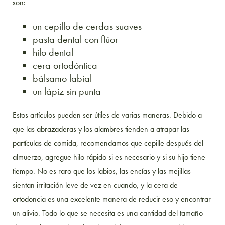
son:
un cepillo de cerdas suaves
pasta dental con flúor
hilo dental
cera ortodóntica
bálsamo labial
un lápiz sin punta
Estos artículos pueden ser útiles de varias maneras. Debido a
que las abrazaderas y los alambres tienden a atrapar las
partículas de comida, recomendamos que cepille después del
almuerzo, agregue hilo rápido si es necesario y si su hijo tiene
tiempo. No es raro que los labios, las encías y las mejillas
sientan irritación leve de vez en cuando, y la cera de
ortodoncia es una excelente manera de reducir eso y encontrar
un alivio. Todo lo que se necesita es una cantidad del tamaño