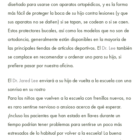
diseñado para usarse con aparatos ortopédicos, y es la forma
más fácil de proteger la boca de su hijo contra lesiones (y que
sus aparatos no se dañen) si se tapan, se codean o si se caen.
Estos protectores bucales, así como los modelos que no son de
ortodoncia, generalmente están disponibles en la mayoría de
las principales tiendas de artículos deportivos. El
Dr. Lee
también
se complace en recomendar u ordenar uno para su hijo, si
prefiere pasar por nuestra oficina.
El
Dr. Jared Lee
enviará a su hijo de vuelta a la escuela con una
sonrisa en su rostro
Para los niños que vuelven a la escuela con frenillos nuevos, no
es raro sentirse nervioso o ansioso acerca de qué esperar.
¡Incluso los pacientes que han estado en llaves durante un
tiempo podrían tener problemas para sentirse un poco más
estresados ​​de lo habitual por volver a la escuela! La buena