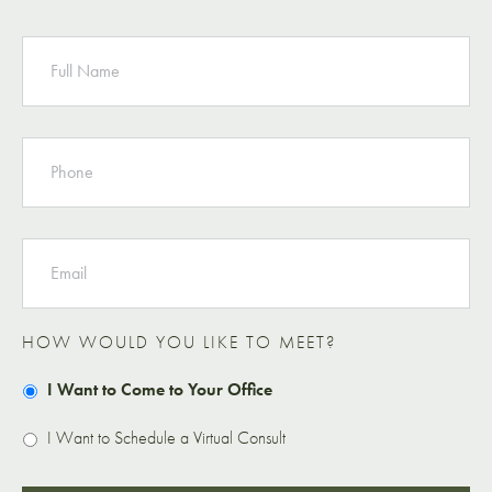
NAME
PHONE
EMAIL
HOW WOULD YOU LIKE TO MEET?
I Want to Come to Your Office
I Want to Schedule a Virtual Consult