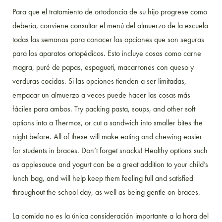
Para que el tratamiento de ortodoncia de su hijo progrese como
debería, conviene consultar el menú del almuerzo de la escuela
todas las semanas para conocer las opciones que son seguras
para los aparatos ortopédicos. Esto incluye cosas como carne
magra, puré de papas, espagueti, macarrones con queso y
verduras cocidas. Si las opciones tienden a ser limitadas,
empacar un almuerzo a veces puede hacer las cosas más
fáciles para ambos.
Try packing pasta, soups, and other soft
options into a Thermos, or cut a sandwich into smaller bites the
night before. All of these will make eating and chewing easier
for students in braces. Don’t forget snacks! Healthy options such
as applesauce and yogurt can be a great addition to your child’s
lunch bag, and will help keep them feeling full and satisfied
throughout the school day, as well as being gentle on braces.
La comida no es la única consideración importante a la hora del